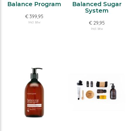
Balance Program
Balanced Sugar
System
€ 399,95
€ 29,95
Incl. btw
Incl. btw