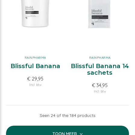
RAINPHARMA
RAINPHARMA
Blissful Banana
Blissful Banana 14
sachets
€ 29,95
€ 34,95
Incl. btw
Incl. btw
Seen 24 of the 184 products
TOON MEER