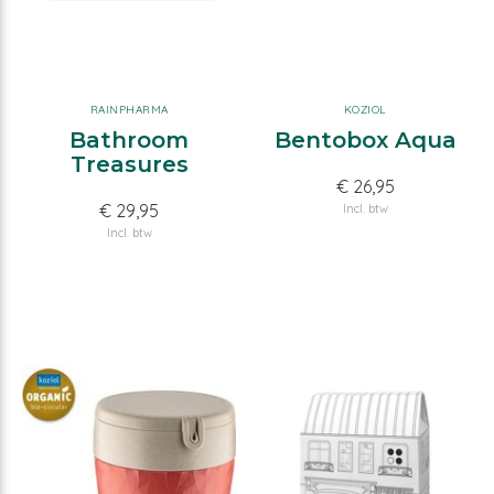
RAINPHARMA
KOZIOL
Bathroom
Bentobox Aqua
Treasures
€ 26,95
€ 29,95
Incl. btw
Incl. btw