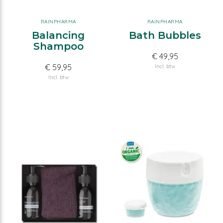
RAINPHARMA
RAINPHARMA
Balancing
Bath Bubbles
Shampoo
€ 49,95
€ 59,95
Incl. btw
Incl. btw