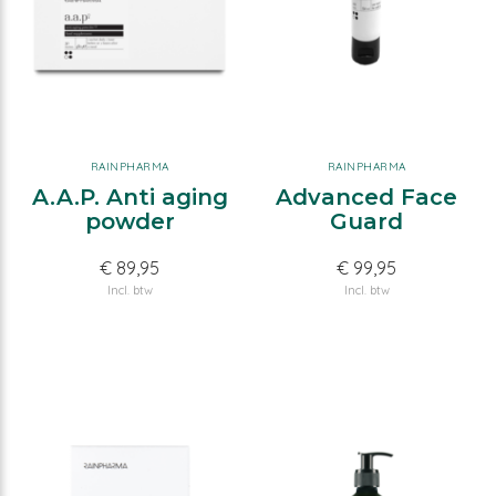
RAINPHARMA
RAINPHARMA
A.A.P. Anti aging
Advanced Face
powder
Guard
€ 89,95
€ 99,95
Incl. btw
Incl. btw