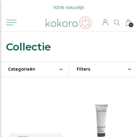
Voor 15u besteld, zelfde werkdag verzonden.
0
Collectie
Categorieën
Filters