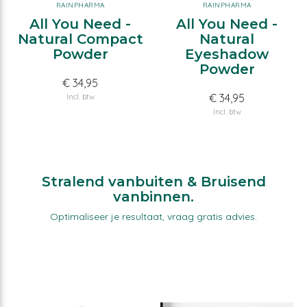
RAINPHARMA
RAINPHARMA
All You Need -
All You Need -
Natural Compact
Natural
Powder
Eyeshadow
Powder
€ 34,95
€ 34,95
Incl. btw
Incl. btw
Stralend vanbuiten & Bruisend
vanbinnen.
Optimaliseer je resultaat, vraag gratis advies.