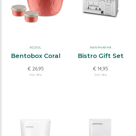
KOZIOL
RAINPHARMA
Bentobox Coral
Bistro Gift Set
€ 26,95
€ 14,95
Incl. btw
Incl. btw