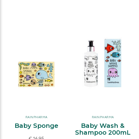
RAINPHARMA
RAINPHARMA
Baby Sponge
Baby Wash &
Shampoo 200mL
€ 16,95