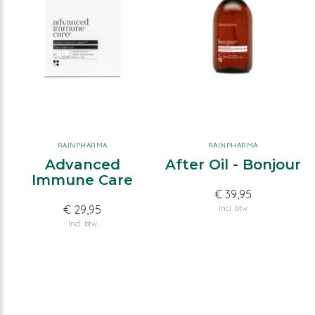
RAINPHARMA
RAINPHARMA
Advanced
After Oil - Bonjour
Immune Care
€ 39,95
€ 29,95
Incl. btw
Incl. btw