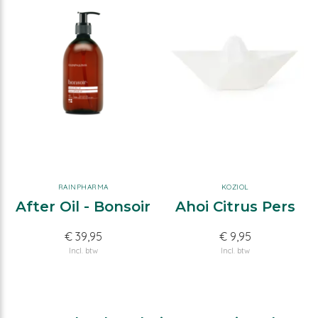
RAINPHARMA
KOZIOL
After Oil - Bonsoir
Ahoi Citrus Pers
€ 39,95
€ 9,95
Incl. btw
Incl. btw