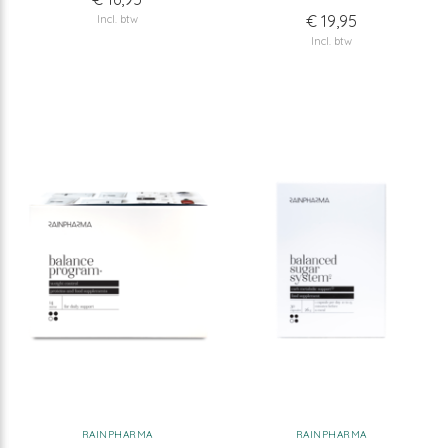
€ 19,95
Incl. btw
Incl. btw
RAINPHARMA
RAINPHARMA