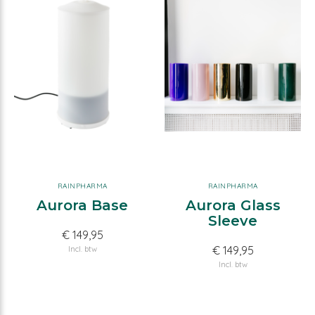
RAINPHARMA
RAINPHARMA
Aurora Base
Aurora Glass
Sleeve
€ 149,95
€ 149,95
Incl. btw
Incl. btw