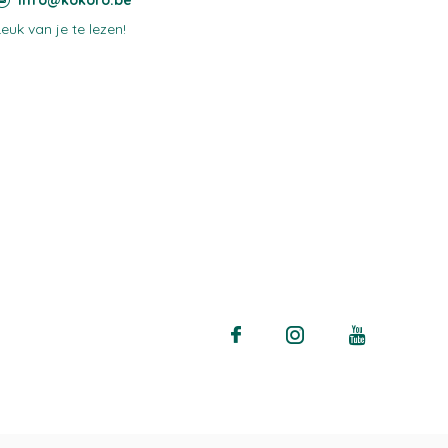
info@kokoro.be
Leuk van je te lezen!