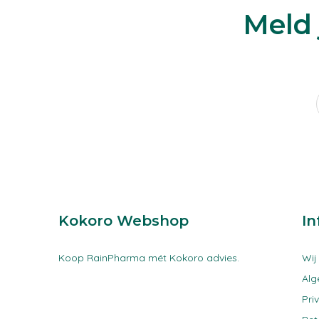
Meld 
Kokoro Webshop
In
Koop RainPharma mét Kokoro advies.
Wij
Al
Pri