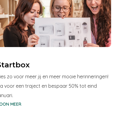
Startbox
ies zo voor meer jij en meer mooie herinneringen!
a voor een traject en bespaar 50% tot eind
anuari.
OON MEER