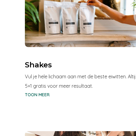
Shakes
Vul je hele lichaam aan met de beste eiwitten. Alti
5+1 gratis voor meer resultaat.
TOON MEER