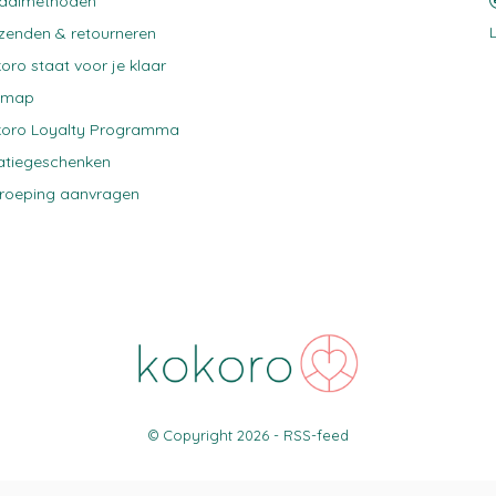
taalmethoden
zenden & retourneren
oro staat voor je klaar
emap
oro Loyalty Programma
atiegeschenken
roeping aanvragen
© Copyright
2026
-
RSS-feed