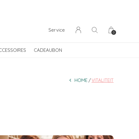
Service
0
CCESSOIRES
CADEAUBON
HOME
VITALITEIT