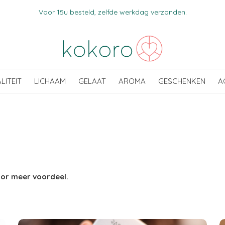
Voor 15u besteld, zelfde werkdag verzonden.
ALITEIT
LICHAAM
GELAAT
AROMA
GESCHENKEN
A
oor meer voordeel.