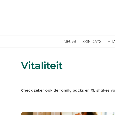
NIEUW!
SKIN DAYS
VIT
Vitaliteit
Check zeker ook de family packs en XL shakes v