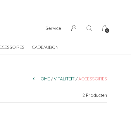
Service
0
CCESSOIRES
CADEAUBON
HOME
VITALITEIT
ACCESSOIRES
2 Producten