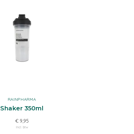
RAINPHARMA
Shaker 350ml
€ 9,95
Incl. btw