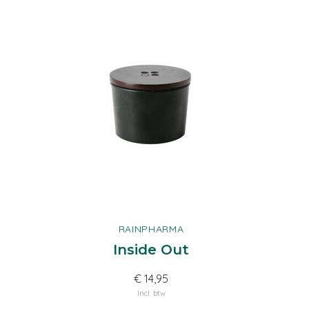
RAINPHARMA
Inside Out
€ 14,95
Incl. btw