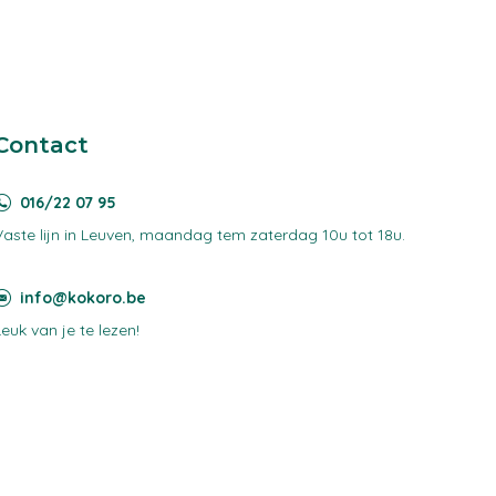
Contact
016/22 07 95
Vaste lijn in Leuven, maandag tem zaterdag 10u tot 18u.
info@kokoro.be
Leuk van je te lezen!