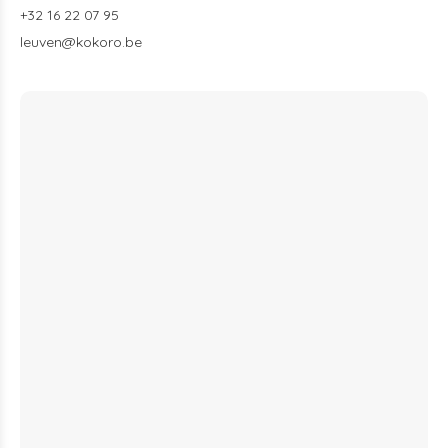
+32 16 22 07 95
leuven@kokoro.be