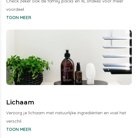
Check zeker ook de family packs en XL shakes voor meer
voordeel.
TOON MEER
Lichaam
Verzorg je lichaam met natuurlijke ingrediënten en voel het
verschil.
TOON MEER