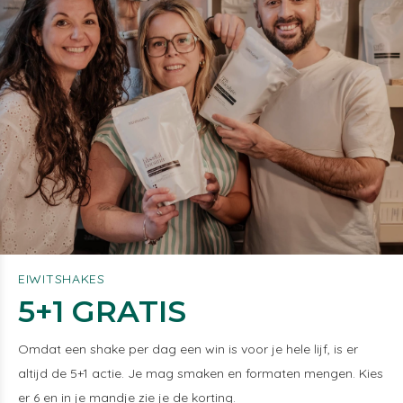
EIWITSHAKES
5+1 GRATIS
Omdat een shake per dag een win is voor je hele lijf, is er
altijd de 5+1 actie. Je mag smaken en formaten mengen. Kies
er 6 en in je mandje zie je de korting.