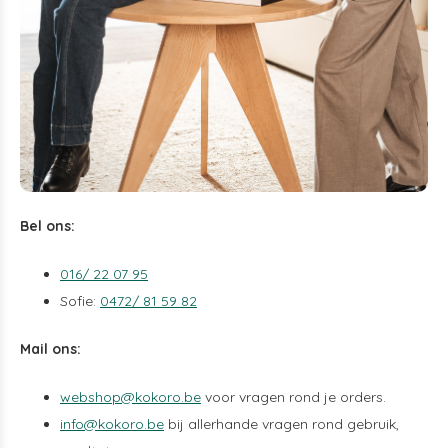
Bel ons:
016/ 22 07 95
Sofie:
0472/ 81 59 82
Mail ons:
webshop@kokoro.be
voor vragen rond je orders.
info@kokoro.be
bij allerhande vragen rond gebruik,