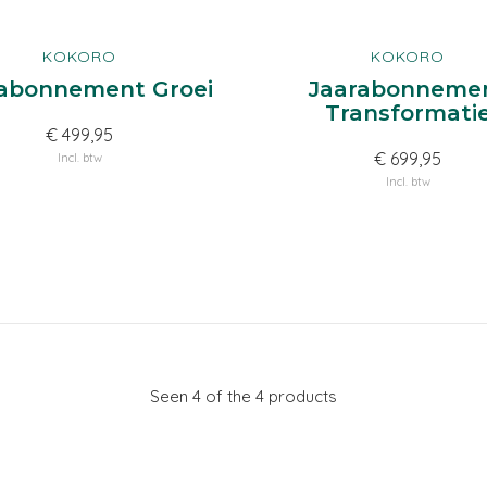
KOKORO
KOKORO
abonnement Groei
Jaarabonneme
Transformati
€ 499,95
€ 699,95
Incl. btw
Incl. btw
Seen 4 of the 4 products