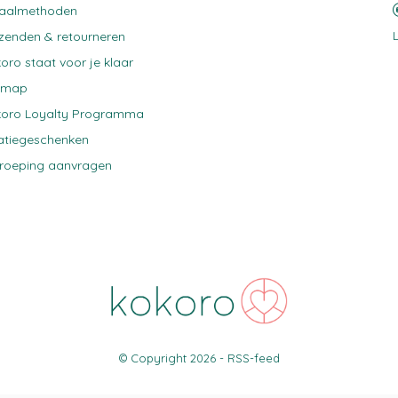
taalmethoden
zenden & retourneren
oro staat voor je klaar
emap
oro Loyalty Programma
atiegeschenken
roeping aanvragen
© Copyright
2026
-
RSS-feed