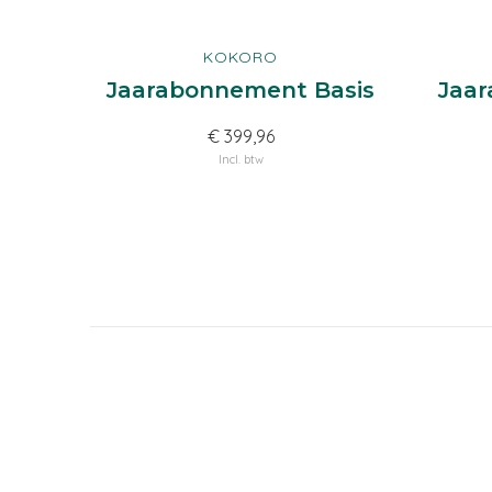
KOKORO
Jaarabonnement Basis
Jaar
€ 399,96
Incl. btw