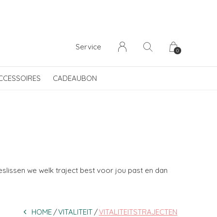
Service
0
CCESSOIRES
CADEAUBON
slissen we welk traject best voor jou past en dan
HOME
VITALITEIT
VITALITEITSTRAJECTEN