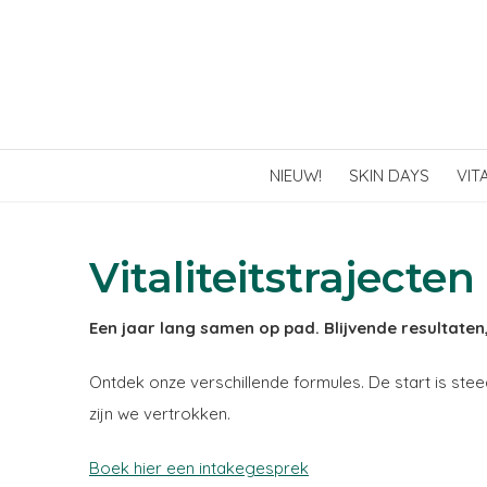
NIEUW!
SKIN DAYS
VIT
Vitaliteitstrajecten
Een jaar lang samen op pad. Blijvende resultaten
Ontdek onze verschillende formules. De start is ste
zijn we vertrokken.
Boek hier een intakegesprek