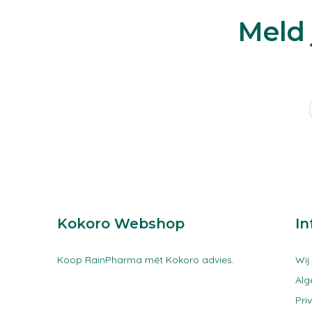
Meld 
Kokoro Webshop
In
Koop RainPharma mét Kokoro advies.
Wij
Al
Pri