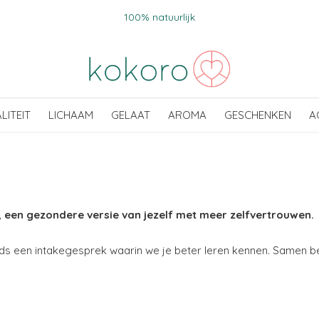
100% natuurlijk
ALITEIT
LICHAAM
GELAAT
AROMA
GESCHENKEN
A
, een gezondere versie van jezelf met meer zelfvertrouwen.
eds een intakegesprek waarin we je beter leren kennen. Samen be