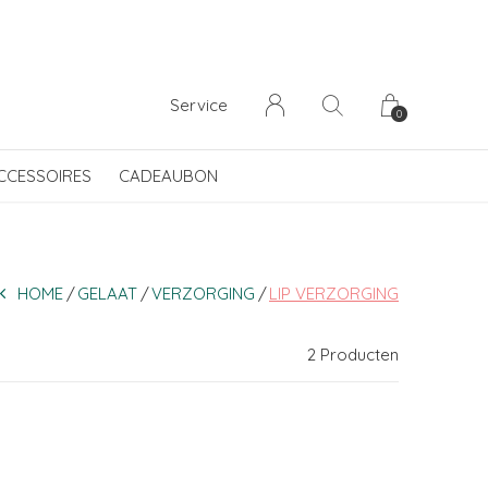
Service
0
CCESSOIRES
CADEAUBON
HOME
GELAAT
VERZORGING
LIP VERZORGING
2 Producten