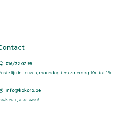
Contact
016/22 07 95
Vaste lijn in Leuven, maandag tem zaterdag 10u tot 18u.
info@kokoro.be
Leuk van je te lezen!