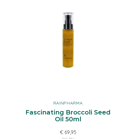
RAINPHARMA
Fascinating Broccoli Seed
Oil 50ml
€ 69,95
Incl. btw