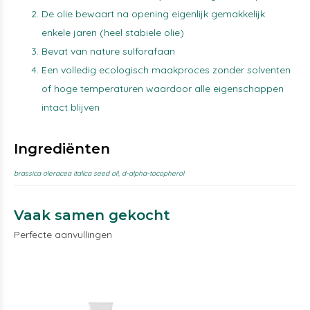
De olie bewaart na opening eigenlijk gemakkelijk
enkele jaren (heel stabiele olie)
Bevat van nature sulforafaan
Een volledig ecologisch maakproces zonder solventen
of hoge temperaturen waardoor alle eigenschappen
intact blijven
Ingrediënten
brassica oleracea italica seed oil, d-alpha-tocopherol
Vaak samen gekocht
Perfecte aanvullingen