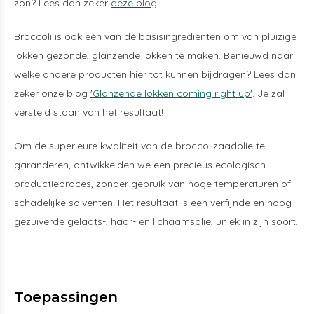
zon? Lees dan zeker
deze blog
.
Broccoli is ook één van dé basisingrediënten om van pluizige
lokken gezonde, glanzende lokken te maken. Benieuwd naar
welke andere producten hier tot kunnen bijdragen? Lees dan
zeker onze blog
'Glanzende lokken coming right up'
. Je zal
versteld staan van het resultaat!
Om de superieure kwaliteit van de broccolizaadolie te
garanderen, ontwikkelden we een precieus ecologisch
productieproces, zonder gebruik van hoge temperaturen of
schadelijke solventen. Het resultaat is een verfijnde en hoog
gezuiverde gelaats-, haar- en lichaamsolie, uniek in zijn soort.
Toepassingen