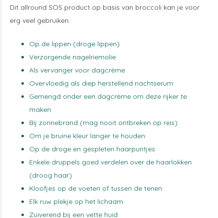
Dit allround SOS product op basis van broccoli kan je voor
erg veel gebruiken:
Op de lippen (droge lippen)
Verzorgende nagelriemolie
Als vervanger voor dagcrème
Overvloedig als diep herstellend nachtserum
Gemengd onder een dagcrème om deze rijker te
maken
Bij zonnebrand (mag nooit ontbreken op reis)
Om je bruine kleur langer te houden
Op de droge en gespleten haarpuntjes
Enkele druppels goed verdelen over de haarlokken
(droog haar)
Kloofjes op de voeten of tussen de tenen
Elk ruw plekje op het lichaam
Zuiverend bij een vette huid