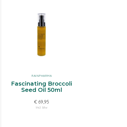
RAINPHARMA
Fascinating Broccoli
Seed Oil 50ml
€ 69,95
Incl. btw