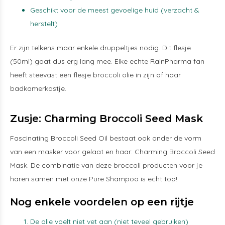
Geschikt voor de meest gevoelige huid (verzacht &
herstelt)
Er zijn telkens maar enkele druppeltjes nodig. Dit flesje
(50ml) gaat dus erg lang mee. Elke echte RainPharma fan
heeft steevast een flesje
broccoli
olie in zijn of haar
badkamerkastje.
Zusje: Charming Broccoli Seed Mask
Fascinating Broccoli Seed Oil bestaat ook onder de vorm
van een masker voor gelaat en haar: Charming
Broccoli
Seed
Mask. De combinatie van deze
broccoli
producten voor je
haren samen met onze Pure Shampoo is echt top!
Nog enkele voordelen op een rijtje
De olie voelt niet vet aan (niet teveel gebruiken)