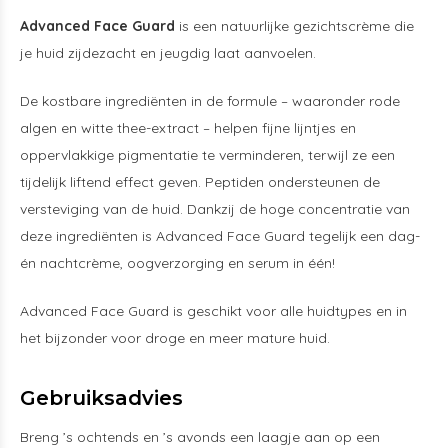
Advanced Face Guard
is een natuurlijke gezichtscrème die
je huid zijdezacht en jeugdig laat aanvoelen.
De kostbare ingrediënten in de formule – waaronder rode
algen en witte thee-extract – helpen fijne lijntjes en
oppervlakkige pigmentatie te verminderen, terwijl ze een
tijdelijk liftend effect geven. Peptiden ondersteunen de
versteviging van de huid. Dankzij de hoge concentratie van
deze ingrediënten is Advanced Face Guard tegelijk een dag-
én nachtcrème, oogverzorging en serum in één!
Advanced Face Guard is geschikt voor alle huidtypes en in
het bijzonder voor droge en meer mature huid.
Gebruiksadvies
Breng ’s ochtends en ’s avonds een laagje aan op een