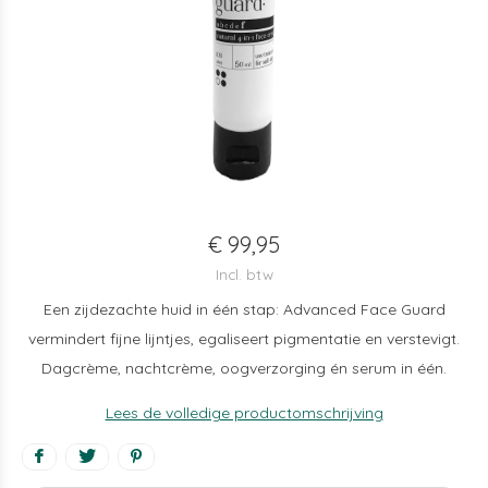
€ 99,95
Incl. btw
Een zijdezachte huid in één stap: Advanced Face Guard
vermindert fijne lijntjes, egaliseert pigmentatie en verstevigt.
Dagcrème, nachtcrème, oogverzorging én serum in één.
Lees de volledige productomschrijving