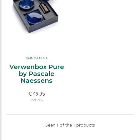
RAINPHARMA
Verwenbox Pure
by Pascale
Naessens
€ 49,95
Incl. btw
Seen 1 of the 1 products