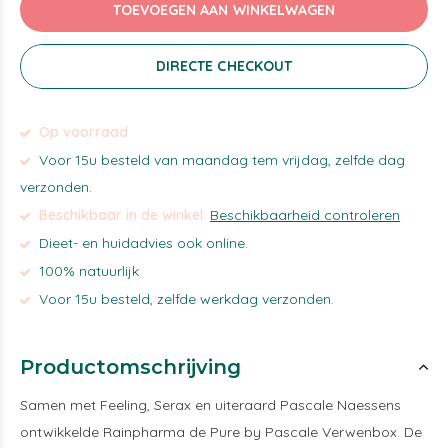
TOEVOEGEN AAN WINKELWAGEN
DIRECTE CHECKOUT
Op voorraad
Voor 15u besteld van maandag tem vrijdag, zelfde dag
verzonden.
Beschikbaar in de winkel:
Beschikbaarheid controleren
Dieet- en huidadvies ook online.
100% natuurlijk
Voor 15u besteld, zelfde werkdag verzonden.
Productomschrijving
Samen met Feeling, Serax en uiteraard Pascale Naessens
ontwikkelde Rainpharma de Pure by Pascale Verwenbox. De