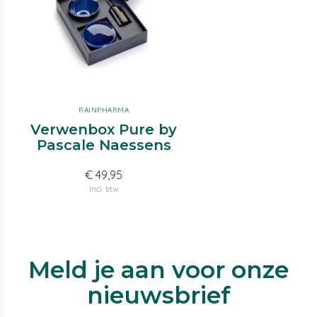
RAINPHARMA
Verwenbox Pure by
Pascale Naessens
€ 49,95
Incl. btw
Meld je aan voor onze
nieuwsbrief