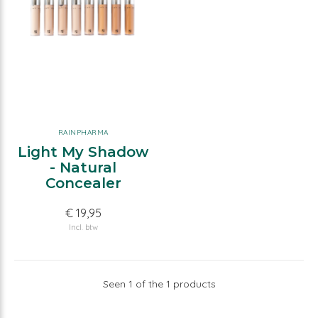
RAINPHARMA
Light My Shadow
- Natural
Concealer
€ 19,95
Incl. btw
Seen 1 of the 1 products