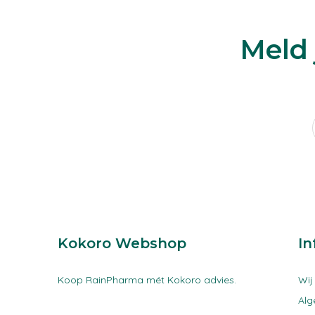
Meld 
Kokoro Webshop
In
Koop RainPharma mét Kokoro advies.
Wij
Al