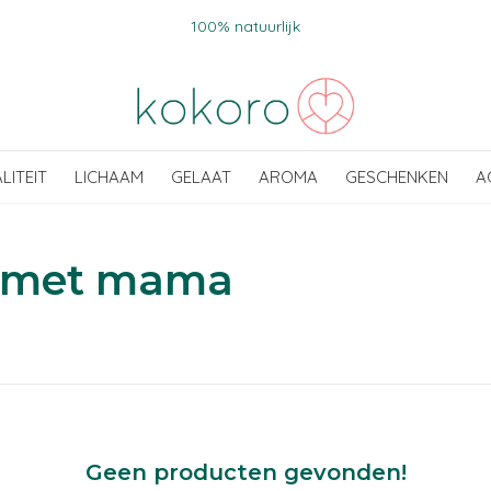
100% natuurlijk
ALITEIT
LICHAAM
GELAAT
AROMA
GESCHENKEN
A
d met mama
Geen producten gevonden!