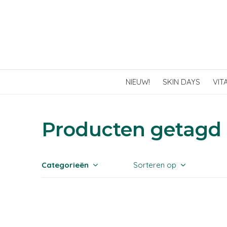
NIEUW!
SKIN DAYS
VIT
Producten getag
Categorieën
Sorteren op