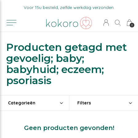
Voor 15u besteld, zelfde werkdag verzonden.
0
Producten getagd met
gevoelig; baby;
babyhuid; eczeem;
psoriasis
Categorieën
Filters
Geen producten gevonden!