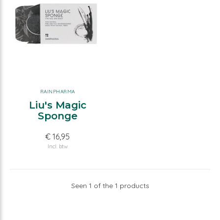
RAINPHARMA
Liu's Magic
Sponge
€ 16,95
Incl. btw
Seen 1 of the 1 products