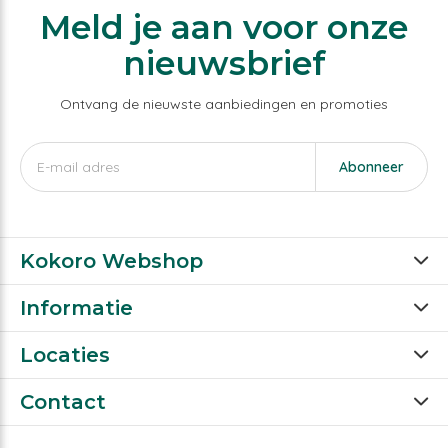
Meld je aan voor onze
nieuwsbrief
Ontvang de nieuwste aanbiedingen en promoties
Abonneer
Kokoro Webshop
Informatie
Locaties
Contact