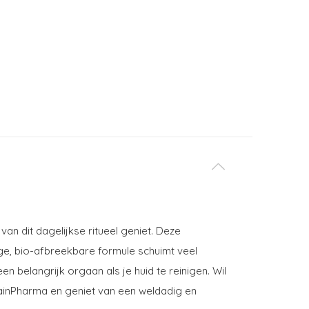
an dit dagelijkse ritueel geniet. Deze
ge, bio-afbreekbare formule schuimt veel
 belangrijk orgaan als je huid te reinigen. Wil
ainPharma en geniet van een weldadig en