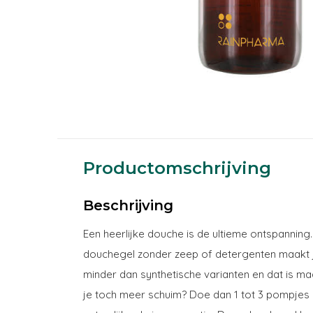
Productomschrijving
Beschrijving
Een heerlijke douche is de ultieme ontspanning.
douchegel zonder zeep of detergenten maakt je
minder dan synthetische varianten en dat is maa
je toch meer schuim? Doe dan 1 tot 3 pompje