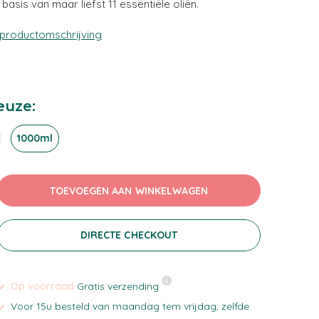
asis van maar liefst 11 essentiële oliën.
 productomschrijving
euze:
1000ml
TOEVOEGEN AAN WINKELWAGEN
DIRECTE CHECKOUT
Op voorraad
Gratis verzending
Voor 15u besteld van maandag tem vrijdag, zelfde