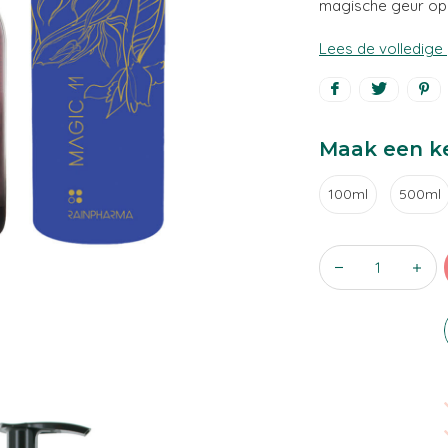
magische geur op b
Lees de volledige
Maak een k
100ml
500ml