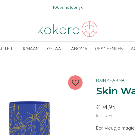
100% natuurlijk
ALITEIT
LICHAAM
GELAAT
AROMA
GESCHENKEN
A
RAINPHARMA
Skin Wa
€ 74,95
Incl. btw
Een vleugje magi