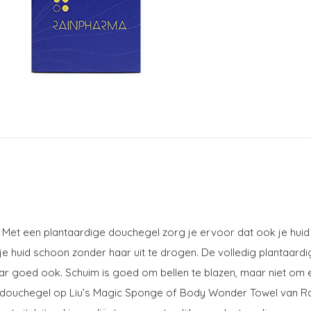
 Met een plantaardige douchegel zorg je ervoor dat ook je huid v
 huid schoon zonder haar uit te drogen. De volledig plantaardi
r goed ook. Schuim is goed om bellen te blazen, maar niet om een
s douchegel op Liu’s Magic Sponge of Body Wonder Towel van R