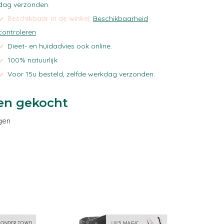
dag verzonden.
Beschikbaar in de winkel:
Beschikbaarheid
controleren
Dieet- en huidadvies ook online.
100% natuurlijk
Voor 15u besteld, zelfde werkdag verzonden.
en gekocht
gen