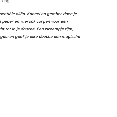
sprong.
entiële oliën. Kaneel en gember doen je
te peper en wierook zorgen voor een
 tot in je douche. Een zweempje tijm,
e geuren geef je elke douche een magische