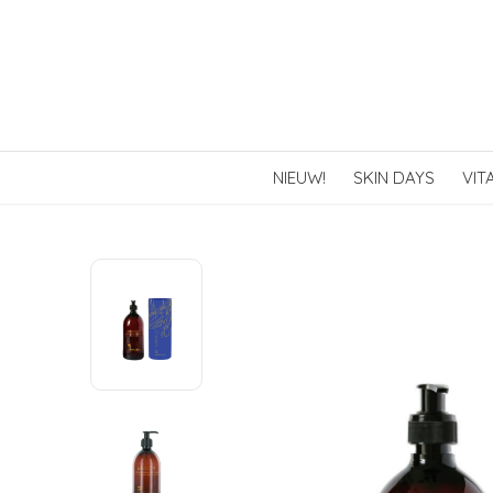
NIEUW!
SKIN DAYS
VIT