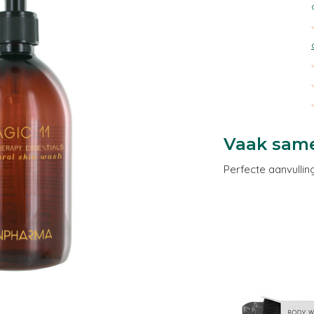
Vaak sam
Perfecte aanvullin