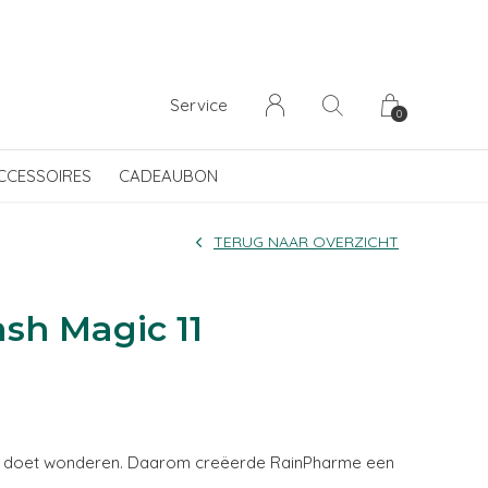
Service
0
CCESSOIRES
CADEAUBON
TERUG NAAR OVERZICHT
sh Magic 11
e doet wonderen. Daarom creëerde RainPharme een