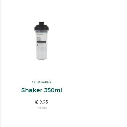
RAINPHARMA
Shaker 350ml
€ 9,95
Incl. btw