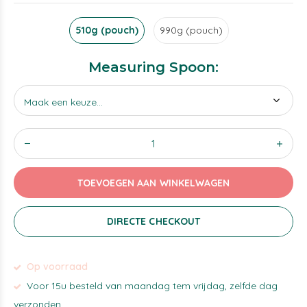
510g (pouch)
990g (pouch)
Measuring Spoon:
TOEVOEGEN AAN WINKELWAGEN
DIRECTE CHECKOUT
Op voorraad
Voor 15u besteld van maandag tem vrijdag, zelfde dag
verzonden.