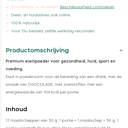
Beschikbaar in de winkel:
Beschikbaarheid controleren
Dieet- en huidadvies ook online.
100% natuurlijk
Voor 15u besteld, zelfde werkdag verzonden.
Productomschrijving
Premium eiwitpoeder voor gezondheid, huid, sport en
voeding.
Eiwit in poedervorm voor de bereiding van een drank, met de
smaak van CHOCOLADE, met zoetstoffen, met een
energiewaarde van 104 kcal per portie.
Inhoud
17 maatscheppen van 30 g. 1 portie = 1 maatschep = 30 g. 1