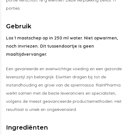
portie verschaft 18 g eiwitten. Deze verpakking bevat 17
porties.
Gebruik
Los 1 maatschep op in 250 ml water. Niet opwarmen,
noch invriezen. Dit tussendoortje is geen
maaltijdvervanger.
Een gevarieerde en evenwichtige voeding en een gezonde
levensstijl zijn belangrijk. Eiwitten dragen bij tot de
instandhouding en groei van de spiermassa. RainPharma
werkt samen met de beste leveranciers en specialisten,
volgens de meest geavanceerde productiemethoden. Het
resultaat is uniek en ongeëvenaard.
Ingrediënten