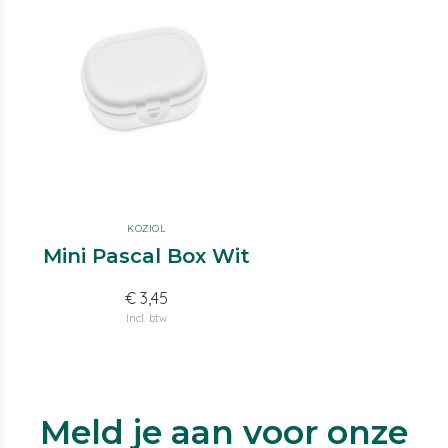
KOZIOL
Mini Pascal Box Wit
€ 3,45
Incl. btw
Meld je aan voor onze