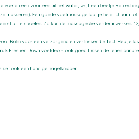
je voeten een voor een uit het water, wrijf een beetje Refresh
 ze masseren). Een goede voetmassage laat je hele lichaam tot 
erst af te spoelen. Zo kan de massageolie verder inwerken. 
 Foot Balm voor een verzorgend en verfrissend effect. Heb je la
bruik Freshen Down voetdeo – ook goed tussen de tenen aanbren
eze set ook een handige nagelknipper.