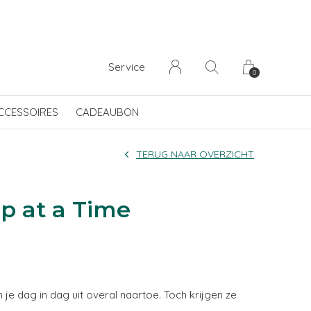
Service
0
CCESSOIRES
CADEAUBON
TERUG NAAR OVERZICHT
p at a Time
je dag in dag uit overal naartoe. Toch krijgen ze