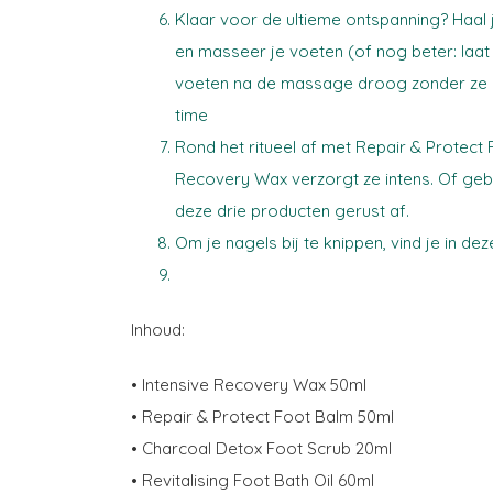
Klaar voor de ultieme ontspanning? Haal 
en masseer je voeten (of nog beter: laat
voeten na de massage droog zonder ze e
time
Rond het ritueel af met Repair & Protect
Recovery Wax verzorgt ze intens. Of ge
deze drie producten gerust af.
Om je nagels bij te knippen, vind je in d
Inhoud:
• Intensive Recovery Wax 50ml
• Repair & Protect Foot Balm 50ml
• Charcoal Detox Foot Scrub 20ml
• Revitalising Foot Bath Oil 60ml