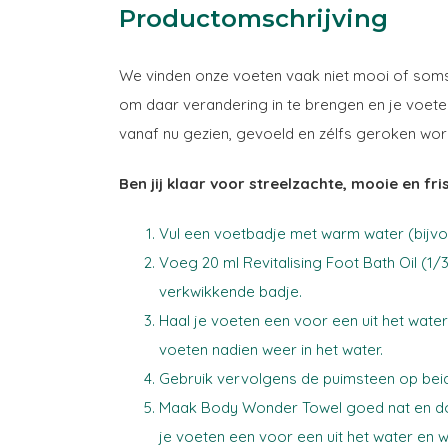
Productomschrijving
We vinden onze voeten vaak niet mooi of soms 
om daar verandering in te brengen en je voet
vanaf nu gezien, gevoeld en zélfs geroken wor
Ben jij klaar voor streelzachte, mooie en fr
Vul een voetbadje met warm water (bijvoo
Voeg 20 ml Revitalising Foot Bath Oil (1/3
verkwikkende badje.
Haal je voeten een voor een uit het wate
voeten nadien weer in het water.
Gebruik vervolgens de puimsteen op beid
Maak Body Wonder Towel goed nat en doe
je voeten een voor een uit het water en w