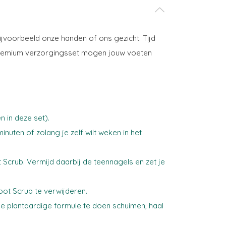
jvoorbeeld onze handen of ons gezicht. Tijd
e premium verzorgingsset mogen jouw voeten
 in deze set).
inuten of zolang je zelf wilt weken in het
 Scrub. Vermijd daarbij de teennagels en zet je
ot Scrub te verwijderen.
 plantaardige formule te doen schuimen, haal