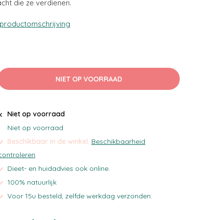
acht die ze verdienen.
 productomschrijving
NIET OP VOORRAAD
Niet op voorraad
Niet op voorraad
Beschikbaar in de winkel:
Beschikbaarheid
controleren
Dieet- en huidadvies ook online.
100% natuurlijk
Voor 15u besteld, zelfde werkdag verzonden.