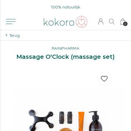
100% natuurlijk
0
Terug
RAINPHARMA
Massage O'Clock (massage set)