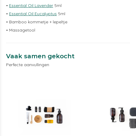
•
Essential Oil Lavender
5ml
•
Essential Oil Eucalyptus
5ml
• Bamboo kommetje + lepeltje
• Massagetool
Vaak samen gekocht
Perfecte aanvullingen