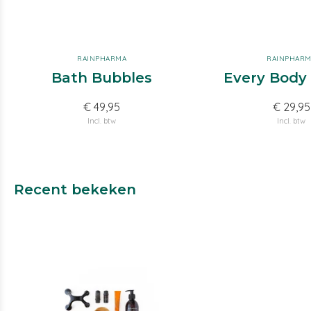
RAINPHARMA
RAINPHAR
Bath Bubbles
Every Body
€ 49,95
€ 29,95
Incl. btw
Incl. btw
Recent bekeken