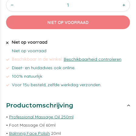
NIET OP VOORRAAD
Niet op voorraad
Niet op voorraad
Beschikbaar in de winkel:
Beschikbaarheid controleren
Dieet- en huidadvies ook online.
100% natuurlijk
Voor 15u besteld, zelfde werkdag verzonden.
Productomschrijving
•
Professional Massage Oil 250ml
• Foot Massage Oil 60ml
•
Balming Face Polish
20ml