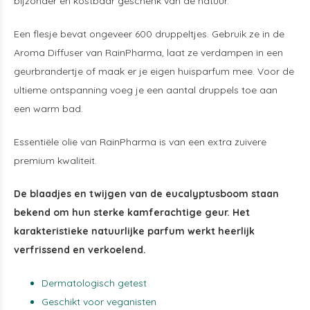
bijzonder en kostbaar geschenk van de natuur.
Een flesje bevat ongeveer 600 druppeltjes. Gebruik ze in de
Aroma Diffuser van RainPharma, laat ze verdampen in een
geurbrandertje of maak er je eigen huisparfum mee. Voor de
ultieme ontspanning voeg je een aantal druppels toe aan
een warm bad.
Essentiële olie van RainPharma is van een extra zuivere
premium kwaliteit.
De blaadjes en twijgen van de eucalyptusboom staan
bekend om hun sterke kamferachtige geur. Het
karakteristieke natuurlijke parfum werkt heerlijk
verfrissend en verkoelend.
Dermatologisch getest
Geschikt voor veganisten