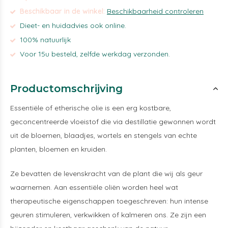
Beschikbaar in de winkel:
Beschikbaarheid controleren
Dieet- en huidadvies ook online.
100% natuurlijk
Voor 15u besteld, zelfde werkdag verzonden.
Productomschrijving
Essentiële of etherische olie is een erg kostbare,
geconcentreerde vloeistof die via destillatie gewonnen wordt
uit de bloemen, blaadjes, wortels en stengels van echte
planten, bloemen en kruiden.
Ze bevatten de levenskracht van de plant die wij als geur
waarnemen. Aan essentiële oliën worden heel wat
therapeutische eigenschappen toegeschreven: hun intense
geuren stimuleren, verkwikken of kalmeren ons. Ze zijn een