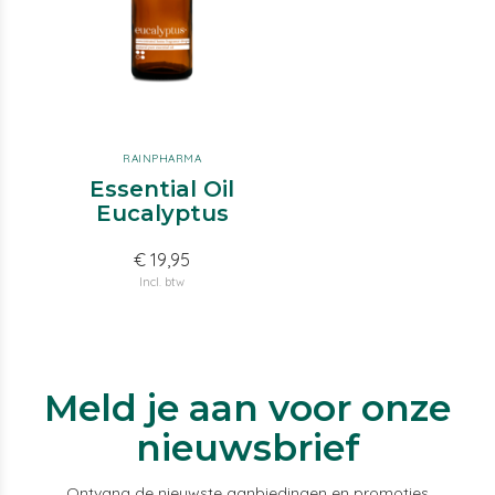
RAINPHARMA
Essential Oil
Eucalyptus
€ 19,95
Incl. btw
Meld je aan voor onze
nieuwsbrief
Ontvang de nieuwste aanbiedingen en promoties