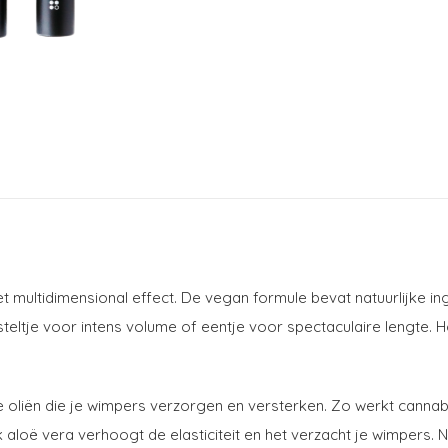
multidimensional effect. De vegan formule bevat natuurlijke ing
rsteltje voor intens volume of eentje voor spectaculaire lengte.
iën die je wimpers verzorgen en versterken. Zo werkt cannabis
ok aloë vera verhoogt de elasticiteit en het verzacht je wimpers