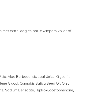
op met extra laagjes om je wimpers voller of
Acid, Aloe Barbadensis Leaf Juice, Glycerin,
lene Glycol, Cannabis Sativa Seed Oil, Olea
bate, Sodium Benzoate, Hydroxyacetophenone,