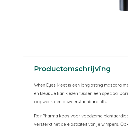
Productomschrijving
When Eyes Meet is een longlasting mascara met 
en kleur. Je kan kiezen tussen een speciaal bo
oogwenk een onweerstaanbare blik.
RainPharma koos voor voedzame plantaardige ol
versterkt het de elasticiteit van je wimpers. O