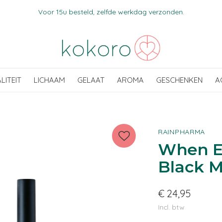
Voor 15u besteld, zelfde werkdag verzonden.
ALITEIT
LICHAAM
GELAAT
AROMA
GESCHENKEN
A
RAINPHARMA
When Ey
Black M
€ 24,95
Incl. btw