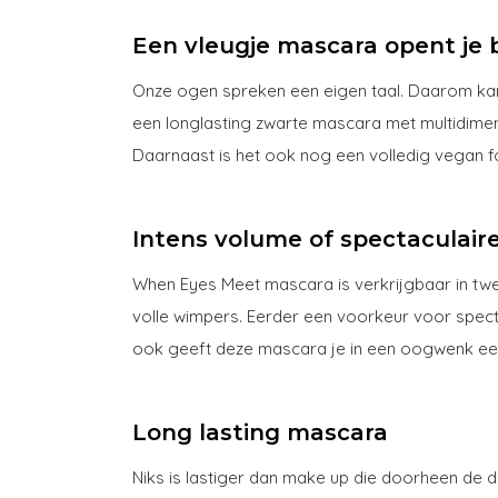
Een vleugje mascara opent je b
Onze ogen spreken een eigen taal. Daarom kan
een longlasting zwarte mascara met multidimens
Daarnaast is het ook nog een volledig vegan f
Intens volume of spectaculair
When Eyes Meet mascara is verkrijgbaar in twe
volle wimpers. Eerder een voorkeur voor spect
ook geeft deze mascara je in een oogwenk ee
Long lasting mascara
Niks is lastiger dan make up die doorheen de d