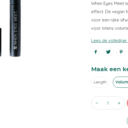
When Eyes Meet is
effect. De vegan f
voor een rijke afw
voor intens volume
Lees de volledige
Maak een k
Length
Volu