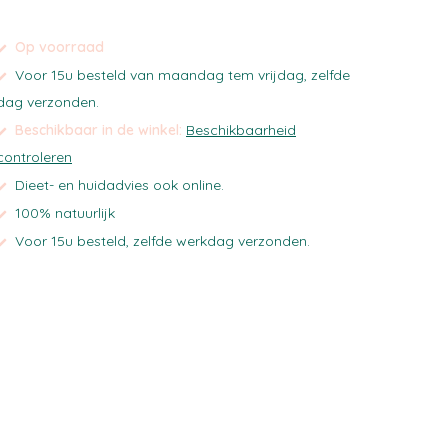
Op voorraad
Voor 15u besteld van maandag tem vrijdag, zelfde
dag verzonden.
Beschikbaar in de winkel:
Beschikbaarheid
controleren
Dieet- en huidadvies ook online.
100% natuurlijk
Voor 15u besteld, zelfde werkdag verzonden.