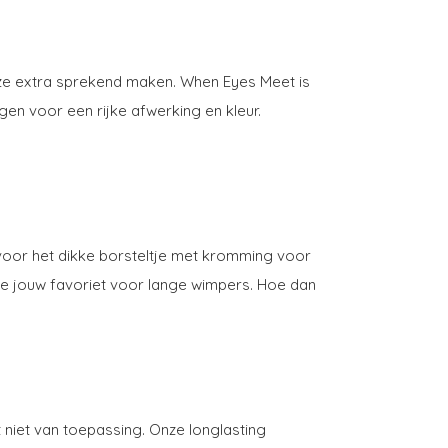
ze extra sprekend maken. When Eyes Meet is
gen voor een rijke afwerking en kleur.
 voor het dikke borsteltje met kromming voor
je jouw favoriet voor lange wimpers. Hoe dan
 niet van toepassing. Onze longlasting