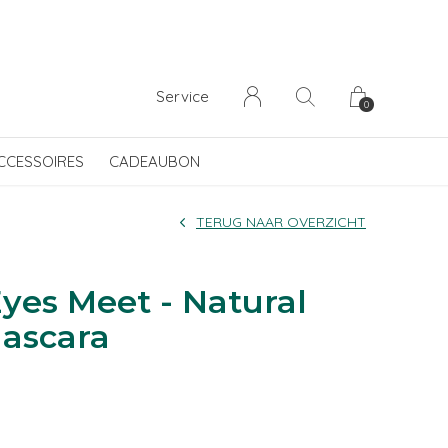
Service
0
CCESSOIRES
CADEAUBON
TERUG NAAR OVERZICHT
es Meet - Natural
ascara