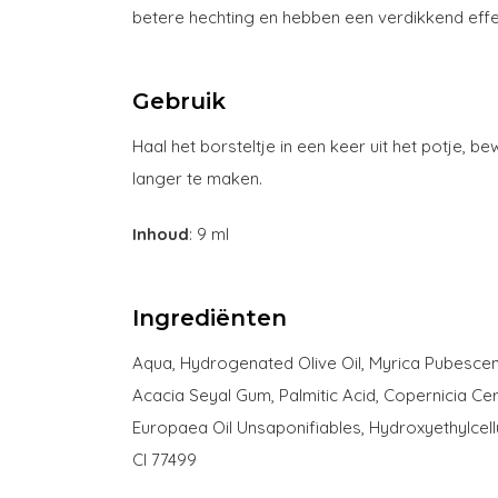
betere hechting en hebben een verdikkend effe
Gebruik
Haal het borsteltje in een keer uit het potje,
langer te maken.
Inhoud
: 9 ml
Ingrediënten
Aqua, Hydrogenated Olive Oil, Myrica Pubescens 
Acacia Seyal Gum, Palmitic Acid, Copernicia Cer
Europaea Oil Unsaponifiables, Hydroxyethylce
CI 77499