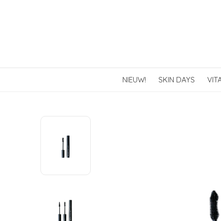
NIEUW!
SKIN DAYS
VIT