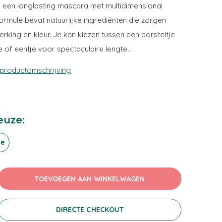
 een longlasting mascara met multidimensional
ormule bevat natuurlijke ingrediënten die zorgen
erking en kleur. Je kan kiezen tussen een borsteltje
 of eentje voor spectaculaire lengte...
 productomschrijving
euze:
me
TOEVOEGEN AAN WINKELWAGEN
DIRECTE CHECKOUT