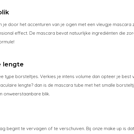
lik
 je door het accenturen van je ogen met een vleugje mascara 
ional effect. De mascara bevat natuurlijke ingrediënten die zor
ormule!
e lengte
e type borsteltjes. Verkies je intens volume dan opteer je best
aculaire lengte? dan is de mascara tube met het smalle borstelt
n onweerstaanbare blik.
ag begint te vervagen of te verschuiven. Bij onze make up is dat