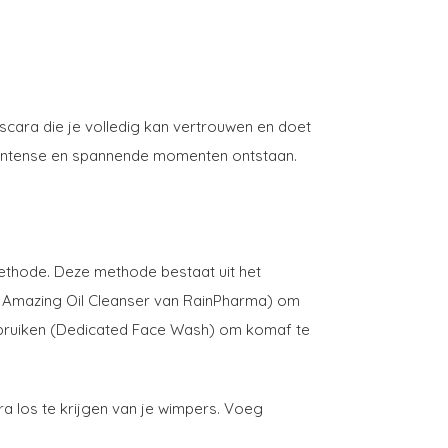
cara die je volledig kan vertrouwen en doet
ij intense en spannende momenten ontstaan.
ethode. Deze methode bestaat uit het
f Amazing Oil Cleanser van RainPharma) om
gebruiken (Dedicated Face Wash) om komaf te
a los te krijgen van je wimpers. Voeg