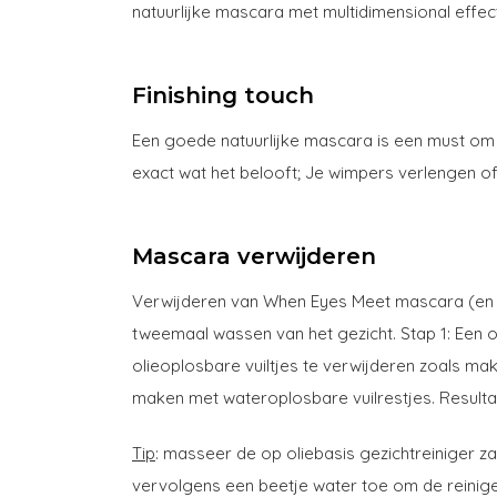
natuurlijke mascara met multidimensional effect
Finishing touch
Een goede natuurlijke mascara is een must om 
exact wat het belooft; Je wimpers verlengen o
Mascara verwijderen
Verwijderen van When Eyes Meet mascara (en d
tweemaal wassen van het gezicht. Stap 1: Een
olieoplosbare vuiltjes te verwijderen zoals m
maken met wateroplosbare vuilrestjes. Resulta
Tip
: masseer de op oliebasis gezichtreiniger 
vervolgens een beetje water toe om de reinige