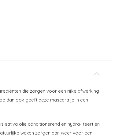
rediënten die zorgen voor een rijke afwerking
 Hoe dan ook geeft deze mascara je in een
 sativa olie conditionerend en hydra- teert en
. Natuurlijke waxen zorgen dan weer voor een