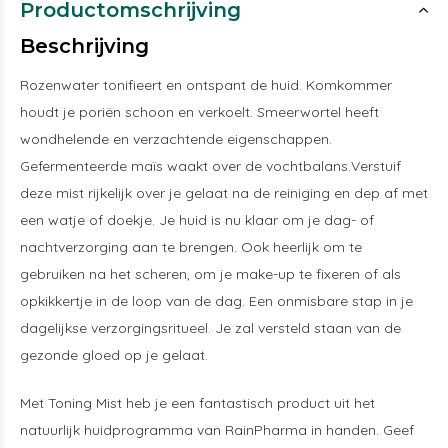
Productomschrijving
Beschrijving
Rozenwater tonifieert en ontspant de huid. Komkommer
houdt je poriën schoon en verkoelt. Smeerwortel heeft
wondhelende en verzachtende eigenschappen.
Gefermenteerde maïs waakt over de vochtbalans.Verstuif
deze mist rijkelijk over je gelaat na de reiniging en dep af met
een watje of doekje. Je huid is nu klaar om je dag- of
nachtverzorging aan te brengen. Ook heerlijk om te
gebruiken na het scheren, om je make-up te fixeren of als
opkikkertje in de loop van de dag. Een onmisbare stap in je
dagelijkse verzorgingsritueel. Je zal versteld staan van de
gezonde gloed op je gelaat.
Met Toning Mist heb je een fantastisch product uit het
natuurlijk huidprogramma van RainPharma in handen. Geef