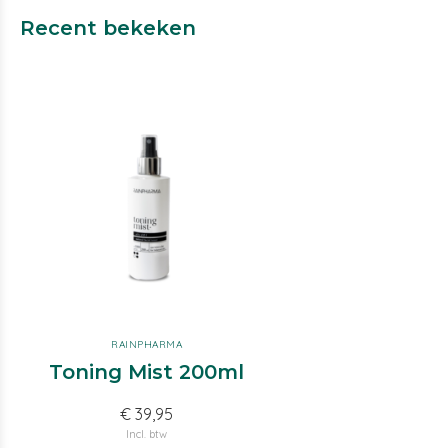
Recent bekeken
RAINPHARMA
Toning Mist 200ml
€ 39,95
Incl. btw