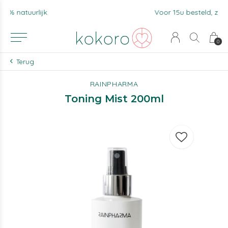
Voor 15u besteld, zelfde werkdag verzonden.
0
Terug
RAINPHARMA
Toning Mist 200ml