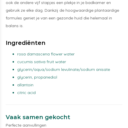
ook de andere vijf stapjes een plekje in je badkamer en
gebruik ze elke dag. Dankzij de hoogwaardige plantaardige
formules geniet je van een gezonde huid die helemaal in
balans is.
Ingrediënten
rosa damascena flower water
cucumis sativa fruit water
glycerin/aqua/sodium levulinate/sodium anisate
glycerin, propanediol
allantoin
citric acid
Vaak samen gekocht
Perfecte aanvullingen