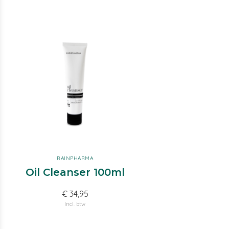
RAINPHARMA
Oil Cleanser 100ml
€ 34,95
Incl. btw