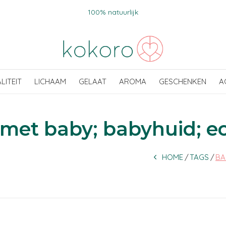
100% natuurlijk
ALITEIT
LICHAAM
GELAAT
AROMA
GESCHENKEN
A
met baby; babyhuid; ec
HOME
TAGS
BA