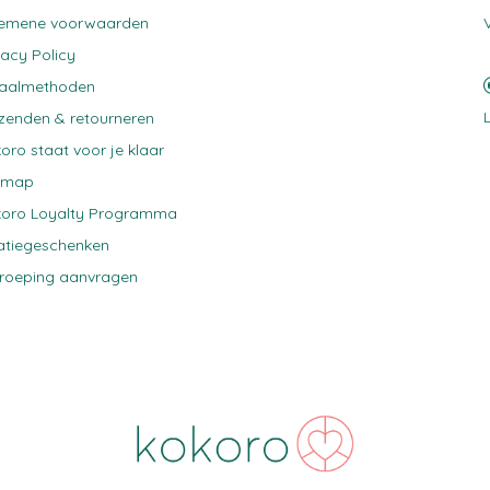
gemene voorwaarden
vacy Policy
taalmethoden
zenden & retourneren
oro staat voor je klaar
emap
oro Loyalty Programma
atiegeschenken
roeping aanvragen