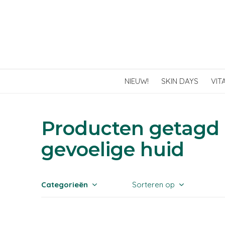
NIEUW!
SKIN DAYS
VIT
Producten getagd 
gevoelige huid
Categorieën
Sorteren op