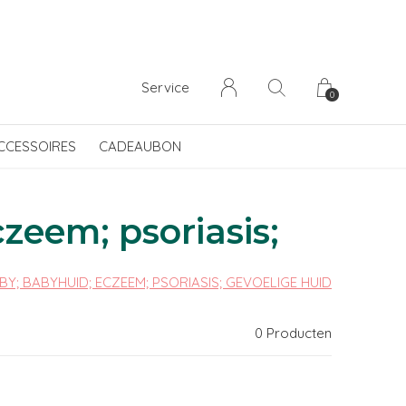
Service
0
CCESSOIRES
CADEAUBON
zeem; psoriasis;
BY; BABYHUID; ECZEEM; PSORIASIS; GEVOELIGE HUID
0 Producten