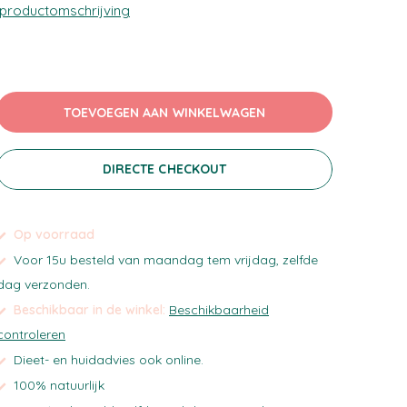
 productomschrijving
TOEVOEGEN AAN WINKELWAGEN
DIRECTE CHECKOUT
Op voorraad
Voor 15u besteld van maandag tem vrijdag, zelfde
dag verzonden.
Beschikbaar in de winkel:
Beschikbaarheid
controleren
Dieet- en huidadvies ook online.
100% natuurlijk