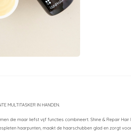
TE MULTITASKER IN HANDEN.
en die maar liefst vijf functies combineert. Shine & Repair Hai
spleten haarpunten, maakt de haarschubben glad en zorgt voor 