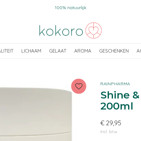
100% natuurlijk
ALITEIT
LICHAAM
GELAAT
AROMA
GESCHENKEN
A
RAINPHARMA
Shine &
200ml
€ 29,95
Incl. btw