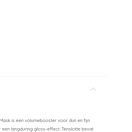
r Mask is een volumebooster voor dun en fijn
een langduring gloss-effect. Tenslotte bevat