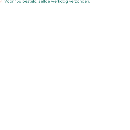
Voor 15u besteld, zelfde werkdag verzonden.