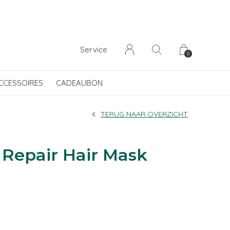
Service
0
CCESSOIRES
CADEAUBON
TERUG NAAR OVERZICHT
 Repair Hair Mask