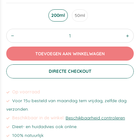
200ml
50ml
TOEVOEGEN AAN WINKELWAGEN
DIRECTE CHECKOUT
Op voorraad
Voor 15u besteld van maandag tem vrijdag, zelfde dag
verzonden.
Beschikbaar in de winkel:
Beschikbaarheid controleren
Dieet- en huidadvies ook online.
100% natuurlijk