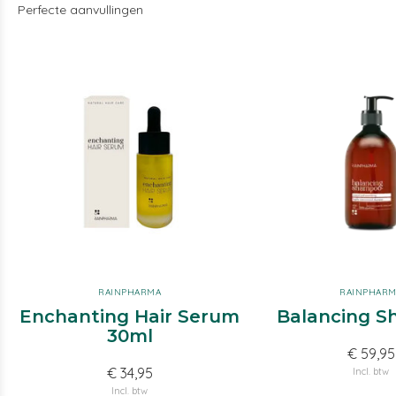
Perfecte aanvullingen
RAINPHARMA
RAINPHAR
Enchanting Hair Serum
Balancing 
30ml
€ 59,95
€ 34,95
Incl. btw
Incl. btw