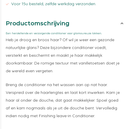
Voor 15u besteld, zelfde werkdag verzonden.
Productomschrijving
Een herstellende en verzorgende conditioner voor glamoureuze lokken.
Heb je droog en broos haar? Of wil je weer een gezonde
natuurlijke glans? Deze bijzondere conditioner voedt,
versterkt en beschermt en maakt je haar makkelijk
doorkambaar. De romige textuur met vanilletoetsen doet je
de wereld even vergeten.
Breng de conditioner na het wassen aan op nat haar.
Verspreid over de haarlengtes en laat kort inwerken. Kam je
haar al onder de douche, dat gaat makkelijker. Spoel goed
af en kam nogmaals als je uit de douche bent. Vervolledig
indien nodig met Finishing leave-in Conditioner.