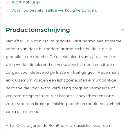
100% natuurlijk
Voor 15u besteld, zelfde werkdag verzonden.
Productomschrijving
Met After Oil Virgin Mojito maakte RainPharma een zomerse
variant van deze bijzondere aromatische huidolie die je
gebruikt in de douche. De unieke blend van vijf essentiële
oliën werkt stimulerend en verkoelend. Limoen en citroen
zorgen voor de levendige frisse en fruitige geur. Pepermunt
en kruizemunt voegen een licht zoete, sterke muntachtige
noot toe die voor extra verfrissing zorgt en vermoeide of
verkrampte spieren tot rust brengt. Jeneverbes tenslotte
zorgt voor een kruidige finishing touch en maakt het geheel
extra stimulerend.
After Oil is al jaren dé RainPharma klassieker voor een