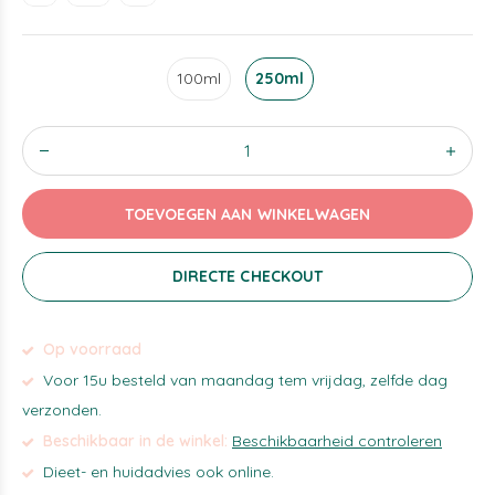
100ml
250ml
TOEVOEGEN AAN WINKELWAGEN
DIRECTE CHECKOUT
Op voorraad
Voor 15u besteld van maandag tem vrijdag, zelfde dag
verzonden.
Beschikbaar in de winkel:
Beschikbaarheid controleren
Dieet- en huidadvies ook online.