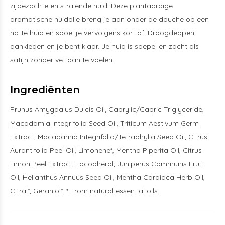
zijdezachte en stralende huid. Deze plantaardige
aromatische huidolie breng je aan onder de douche op een
natte huid en spoel je vervolgens kort af. Droogdeppen,
aankleden en je bent klaar. Je huid is soepel en zacht als
satijn zonder vet aan te voelen.
Ingrediënten
Prunus Amygdalus Dulcis Oil, Caprylic/Capric Triglyceride,
Macadamia Integrifolia Seed Oil, Triticum Aestivum Germ
Extract, Macadamia Integrifolia/Tetraphylla Seed Oil, Citrus
Aurantifolia Peel Oil, Limonene*, Mentha Piperita Oil, Citrus
Limon Peel Extract, Tocopherol, Juniperus Communis Fruit
Oil, Helianthus Annuus Seed Oil, Mentha Cardiaca Herb Oil,
Citral*, Geraniol*. * From natural essential oils.