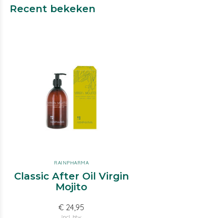
Recent bekeken
RAINPHARMA
Classic After Oil Virgin
Mojito
€ 24,95
Incl. btw