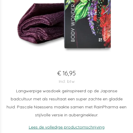
€ 16,95
Incl. btw
Langwerpige wasdoek geïnspireerd op de Japanse
badcultuur met als resultaat een super zachte en gladde
huid. Pascale Naessens maakte samen met RainPharma een
stijlvolle versie in auberginekleur.
Lees de volledige productomschrijving