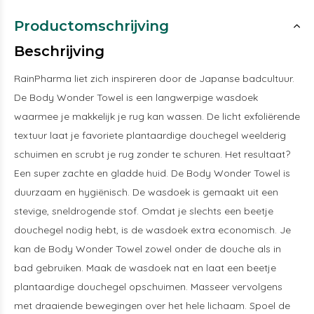
Productomschrijving
Beschrijving
RainPharma liet zich inspireren door de Japanse badcultuur.
De Body Wonder Towel is een langwerpige wasdoek
waarmee je makkelijk je rug kan wassen. De licht exfoliërende
textuur laat je favoriete plantaardige douchegel weelderig
schuimen en scrubt je rug zonder te schuren. Het resultaat?
Een super zachte en gladde huid. De Body Wonder Towel is
duurzaam en hygiënisch. De wasdoek is gemaakt uit een
stevige, sneldrogende stof. Omdat je slechts een beetje
douchegel nodig hebt, is de wasdoek extra economisch. Je
kan de Body Wonder Towel zowel onder de douche als in
bad gebruiken. Maak de wasdoek nat en laat een beetje
plantaardige douchegel opschuimen. Masseer vervolgens
met draaiende bewegingen over het hele lichaam. Spoel de