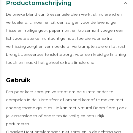
Productomschrijving
De unieke blend van 5 essentiële oliën werkt stimulerend en
verkoelend. Limoen en citroen zorgen voor de levendige,
frisse en fruitige geur. pepermunt en kruizemunt voegen een
licht zoete sterke muntachtige noot toe die voor extra
verfrissing zorgt en vermoeide of verkrampte spieren tot rust
brengt. Jeneverbes tenslotte zorgt voor een kruidige finishing
touch en maakt het geheel extra stimulerend.
Gebruik
Een paar keer sprayen volstaat om de ruimte onder te
dompelen in de juiste sfeer of om snel komaf te maken met
onaangename geurtjes. Je kan met Natural Room Spray ook
je kussenslopen of ander textiel veilig en natuurlijk
parfumeren.
Opgelet! Licht ontvlambaar, niet sprayen in de richting van