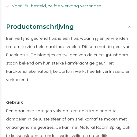
Voor 15u besteld, zelfde werkdag verzonden.
Productomschrijving
Een verfijnd geurend huis is een huis waarin jij en je vrienden
en familie zich helemaal thuis voelen. Dit kan met de geur van
Eucalyptus. De blaadjes en twijgen van de eucalyptusboom
staan bekend om hun sterke kamferachtige geur. Het
karakteristieke natuurlijke parfum werkt heerlijk verfrissend en
verkoelend.
Gebruik
Een paar keer sprayen volstaat om de ruimte onder te
dompelen in de juiste sfeer of om snel komaf te maken met
onaangename geurtjes. Je kan met Natural Room Spray ook
je kussenslopen of ander textiel veilig en natuurlijk