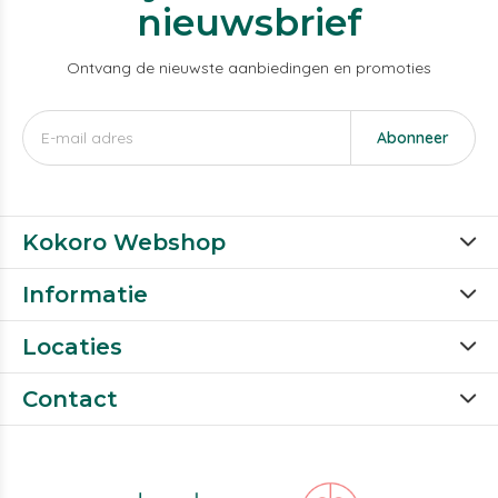
nieuwsbrief
Ontvang de nieuwste aanbiedingen en promoties
Abonneer
Kokoro Webshop
Informatie
Locaties
Contact