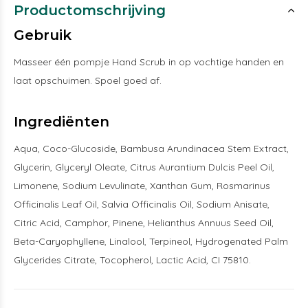
Productomschrijving
Gebruik
Masseer één pompje Hand Scrub in op vochtige handen en
laat opschuimen. Spoel goed af.
Ingrediënten
Aqua, Coco-Glucoside, Bambusa Arundinacea Stem Extract,
Glycerin, Glyceryl Oleate, Citrus Aurantium Dulcis Peel Oil,
Limonene, Sodium Levulinate, Xanthan Gum, Rosmarinus
Officinalis Leaf Oil, Salvia Officinalis Oil, Sodium Anisate,
Citric Acid, Camphor, Pinene, Helianthus Annuus Seed Oil,
Beta-Caryophyllene, Linalool, Terpineol, Hydrogenated Palm
Glycerides Citrate, Tocopherol, Lactic Acid, CI 75810.