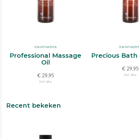
RAINPHARMA
RAINPHAR
Professional Massage
Precious Bath 
Oil
€ 29,95
€ 29,95
Incl. btw
Incl. btw
Recent bekeken