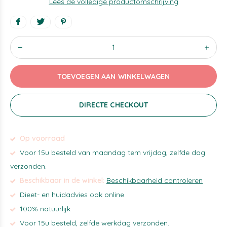
Lees de volledige productomschrijving
TOEVOEGEN AAN WINKELWAGEN
DIRECTE CHECKOUT
Op voorraad
Voor 15u besteld van maandag tem vrijdag, zelfde dag
verzonden.
Beschikbaar in de winkel:
Beschikbaarheid controleren
Dieet- en huidadvies ook online.
100% natuurlijk
Voor 15u besteld, zelfde werkdag verzonden.