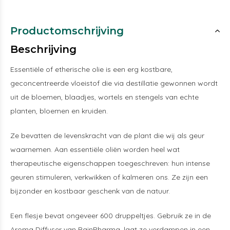
Productomschrijving
Beschrijving
Essentiële of etherische olie is een erg kostbare,
geconcentreerde vloeistof die via destillatie gewonnen wordt
uit de bloemen, blaadjes, wortels en stengels van echte
planten, bloemen en kruiden.
Ze bevatten de levenskracht van de plant die wij als geur
waarnemen. Aan essentiële oliën worden heel wat
therapeutische eigenschappen toegeschreven: hun intense
geuren stimuleren, verkwikken of kalmeren ons. Ze zijn een
bijzonder en kostbaar geschenk van de natuur.
Een flesje bevat ongeveer 600 druppeltjes. Gebruik ze in de
Aroma Diffuser van RainPharma, laat ze verdampen in een