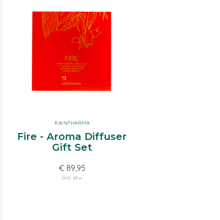
RAINPHARMA
Fire - Aroma Diffuser
Gift Set
€ 89,95
Incl. btw