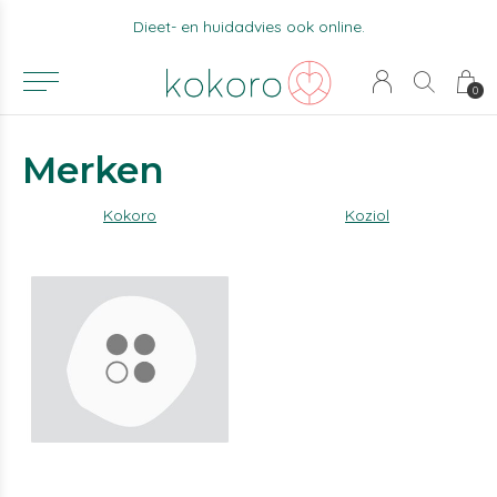
Dieet- en huidadvies ook online.
0
Merken
Kokoro
Koziol