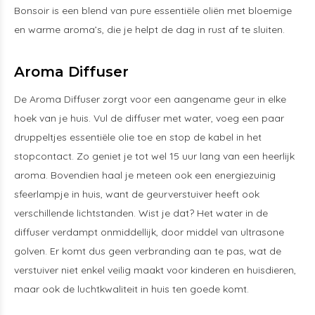
Bonsoir is een blend van pure essentiële oliën met bloemige
en warme aroma’s, die je helpt de dag in rust af te sluiten.
Aroma Diffuser
De Aroma Diffuser zorgt voor een aangename geur in elke
hoek van je huis. Vul de diffuser met water, voeg een paar
druppeltjes essentiële olie toe en stop de kabel in het
stopcontact. Zo geniet je tot wel 15 uur lang van een heerlijk
aroma. Bovendien haal je meteen ook een energiezuinig
sfeerlampje in huis, want de geurverstuiver heeft ook
verschillende lichtstanden. Wist je dat? Het water in de
diffuser verdampt onmiddellijk, door middel van ultrasone
golven. Er komt dus geen verbranding aan te pas, wat de
verstuiver niet enkel veilig maakt voor kinderen en huisdieren,
maar ook de luchtkwaliteit in huis ten goede komt.