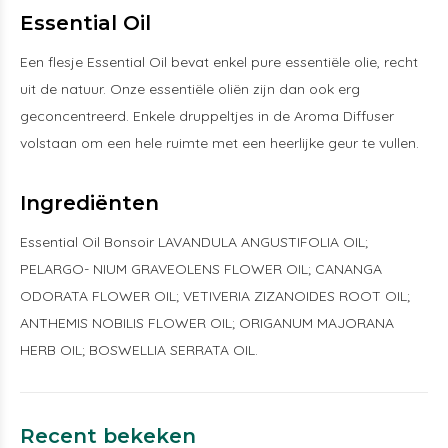
Essential Oil
Een flesje Essential Oil bevat enkel pure essentiële olie, recht
uit de natuur. Onze essentiële oliën zijn dan ook erg
geconcentreerd. Enkele druppeltjes in de Aroma Diffuser
volstaan om een hele ruimte met een heerlijke geur te vullen.
Ingrediënten
Essential Oil Bonsoir LAVANDULA ANGUSTIFOLIA OIL;
PELARGO- NIUM GRAVEOLENS FLOWER OIL; CANANGA
ODORATA FLOWER OIL; VETIVERIA ZIZANOIDES ROOT OIL;
ANTHEMIS NOBILIS FLOWER OIL; ORIGANUM MAJORANA
HERB OIL; BOSWELLIA SERRATA OIL.
Recent bekeken