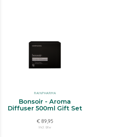
RAINPHARMA
Bonsoir - Aroma
Diffuser 500ml Gift Set
€ 89,95
Incl. btw