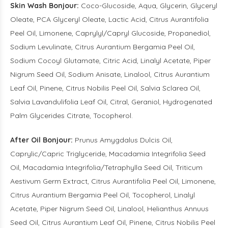
Skin Wash Bonjour:
Coco-Glucoside, Aqua, Glycerin, Glyceryl
Oleate, PCA Glyceryl Oleate, Lactic Acid, Citrus Aurantifolia
Peel Oil, Limonene, Caprylyl/Capryl Glucoside, Propanediol,
Sodium Levulinate, Citrus Aurantium Bergamia Peel Oil,
Sodium Cocoyl Glutamate, Citric Acid, Linalyl Acetate, Piper
Nigrum Seed Oil, Sodium Anisate, Linalool, Citrus Aurantium
Leaf Oil, Pinene, Citrus Nobilis Peel Oil, Salvia Sclarea Oil,
Salvia Lavandulifolia Leaf Oil, Citral, Geraniol, Hydrogenated
Palm Glycerides Citrate, Tocopherol.
After Oil Bonjour:
Prunus Amygdalus Dulcis Oil,
Caprylic/Capric Triglyceride, Macadamia Integrifolia Seed
Oil, Macadamia Integrifolia/Tetraphylla Seed Oil, Triticum
Aestivum Germ Extract, Citrus Aurantifolia Peel Oil, Limonene,
Citrus Aurantium Bergamia Peel Oil, Tocopherol, Linalyl
Acetate, Piper Nigrum Seed Oil, Linalool, Helianthus Annuus
Seed Oil, Citrus Aurantium Leaf Oil, Pinene, Citrus Nobilis Peel