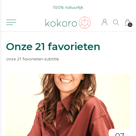
100% natuurlijk
Voor 15u bes
0
Onze 21 favorieten
onze 21 favorieten-subtitle