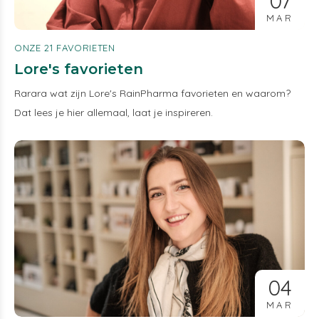
07
MAR
ONZE 21 FAVORIETEN
Lore's favorieten
Rarara wat zijn Lore's RainPharma favorieten en waarom?
Dat lees je hier allemaal, laat je inspireren.
04
MAR