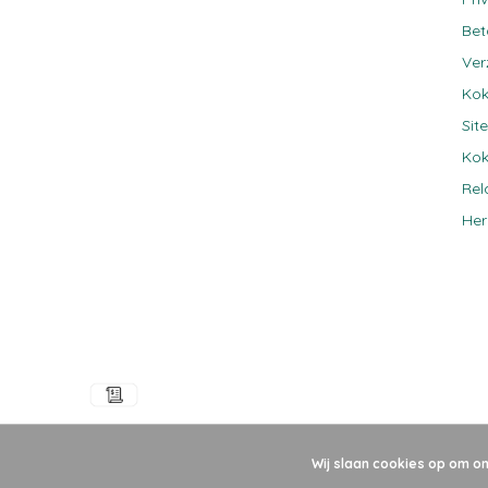
Be
Ver
Kok
Sit
Kok
Rel
Her
Wij slaan cookies op om o