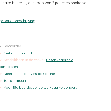
ve shake beker bij aankoop van 2 pouches shake van
 productomschrijving
Backorder
Niet op voorraad
Beschikbaar in de winkel:
Beschikbaarheid
controleren
Dieet- en huidadvies ook online.
100% natuurlijk
Voor 15u besteld, zelfde werkdag verzonden.