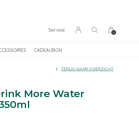
Service
0
CCESSOIRES
CADEAUBON
TERUG NAAR OVERZICHT
Drink More Water
 350ml