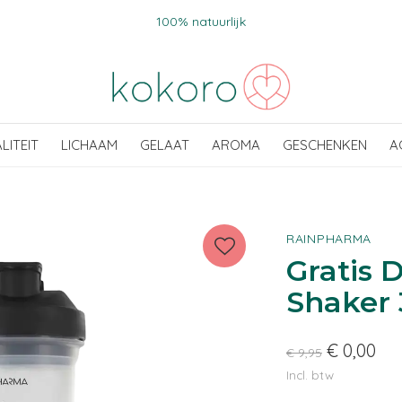
100% natuurlijk
ALITEIT
LICHAAM
GELAAT
AROMA
GESCHENKEN
A
RAINPHARMA
Gratis 
Shaker
€ 0,00
€ 9,95
Incl. btw