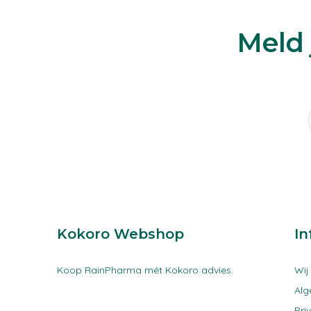
Meld 
Kokoro Webshop
In
Koop RainPharma mét Kokoro advies.
Wij
Al
Pri