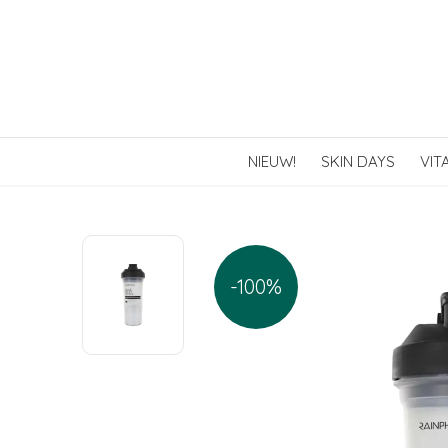
NIEUW!
SKIN DAYS
VIT
-100%