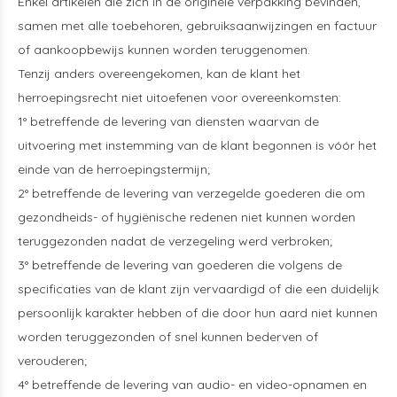
Enkel artikelen die zich in de originele verpakking bevinden,
samen met alle toebehoren, gebruiksaanwijzingen en factuur
of aankoopbewijs kunnen worden teruggenomen.
Tenzij anders overeengekomen, kan de klant het
herroepingsrecht niet uitoefenen voor overeenkomsten:
1° betreffende de levering van diensten waarvan de
uitvoering met instemming van de klant begonnen is vóór het
einde van de herroepingstermijn;
2° betreffende de levering van verzegelde goederen die om
gezondheids- of hygiënische redenen niet kunnen worden
teruggezonden nadat de verzegeling werd verbroken;
3° betreffende de levering van goederen die volgens de
specificaties van de klant zijn vervaardigd of die een duidelijk
persoonlijk karakter hebben of die door hun aard niet kunnen
worden teruggezonden of snel kunnen bederven of
verouderen;
4° betreffende de levering van audio- en video-opnamen en