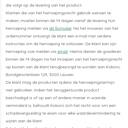
die volgt op de levering van het product.
Klanten die van het herroepingsrecht gebruik wensen te
maken, moeten binnen de 14 dagen vanaf de levering hun
herroeping melden via
dit formulier
. Na het invoeren van het
ordernummer ontvangt de klant een e-mail met verdere
instructies om de herroeping te voltooien. De klant kan zijn
herroeping ook melden via
email
. Hierna dienen de goederen
binnen de 14 dagen na het inroepen van het herroepingsrecht
op kosten van de klant terugbezorgd te worden aan Kokoro,
Bondgenotenlaan 129, 3000 Leuven.
De klant mag de producten tijdens de herroepingstermijn
niet gebruiken. Indien het teruggestuurde product
beschadigd is of op een of andere manier in waarde
verminderd is, behoudt Kokoro zich het recht voor om een
schadevergoeding te eisen voor elke waardevermindering te
wijten aan de klant.