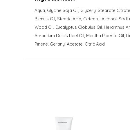
Aqua, Glycine Soja Oil, Glyceryl Stearate Citra
Biennis Oil, Stearic Acid, Cetearyl Alcohol, S
Wood Oil, Eucalyptus Globulus Oil, Helianthus A
Aurantium Dulcis Peel Oil, Mentha Piperita Oil, 
Pinene, Geranyl Acetate, Citric Acid