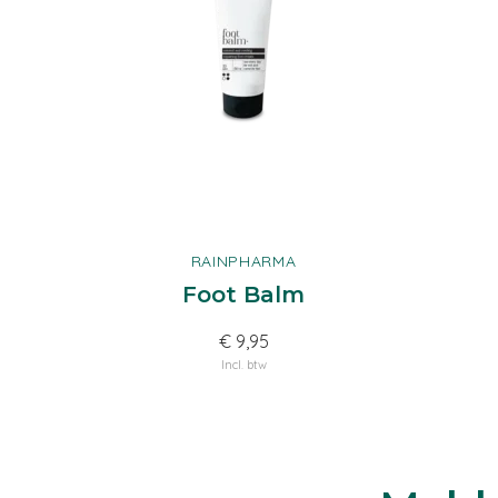
RAINPHARMA
Foot Balm
€ 9,95
Incl. btw