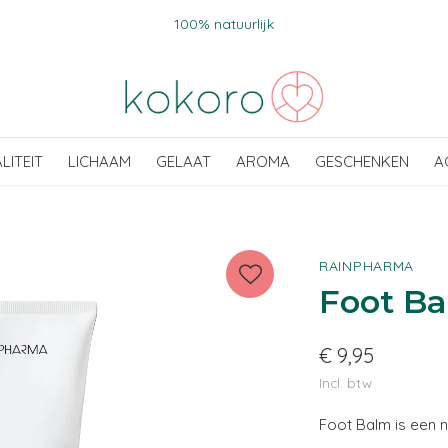
100% natuurlijk
ALITEIT
LICHAAM
GELAAT
AROMA
GESCHENKEN
A
RAINPHARMA
Foot B
€ 9,95
Incl. btw
Foot Balm is een n