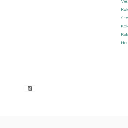
Ver
Kok
Sit
Kok
Rel
Her