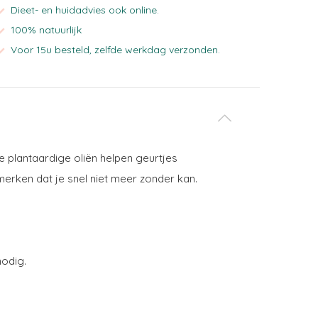
Dieet- en huidadvies ook online.
100% natuurlijk
Voor 15u besteld, zelfde werkdag verzonden.
e plantaardige oliën helpen geurtjes
merken dat je snel niet meer zonder kan.
nodig.