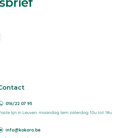
sbrief
Contact
016/22 07 95
Vaste lijn in Leuven, maandag tem zaterdag 10u tot 18u.
info@kokoro.be