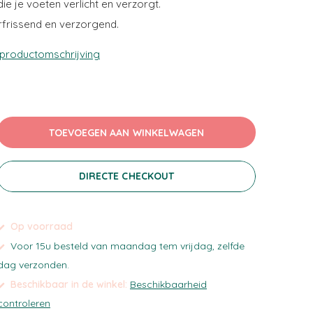
die je voeten verlicht en verzorgt.
rfrissend en verzorgend.
 productomschrijving
TOEVOEGEN AAN WINKELWAGEN
DIRECTE CHECKOUT
Op voorraad
Voor 15u besteld van maandag tem vrijdag, zelfde
dag verzonden.
Beschikbaar in de winkel:
Beschikbaarheid
controleren