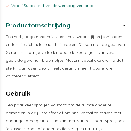
Voor 15u besteld, zelfde werkdag verzonden.
Productomschrijving
Een verfijnd geurend huis is een huis waarin jij en je vrienden
en familie zich helemaal thuis voelen. Dit kan met de geur van
Geranium. Laat je verleiden door de zoete geur van vers
geplukte geraniumbloemetjes. Met zijn specifieke aroma dat
sterk naar rozen geurt, heeft geranium een troostend en
kalmerend effect.
Gebruik
Een paar keer sprayen volstaat om de ruimte onder te
dompelen in de juiste sfeer of om snel komaf te maken met
onaangename geurtjes. Je kan met Natural Room Spray ook
je kussenslopen of ander textiel veilig en natuurlijk