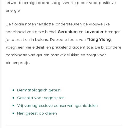
ietwat bloemige aroma zorgt zwarte peper voor positieve
energie.
De florale noten tenslotte, ondersteunen de vrouwelijke
speelsheid van deze blend.
Geranium
en
Lavender
brengen
je tot rust en in balans. De zoete toets van
Ylang Ylang
voegt een verleidelijk en prikkelend accent toe. De bijzondere
combinatie van geuren maakt gelukkig en zorgt voor
binnenpretjes.
Dermatologisch getest
Geschikt voor veganisten
Vrij van agressieve conserveringsmiddelen
Niet getest op dieren