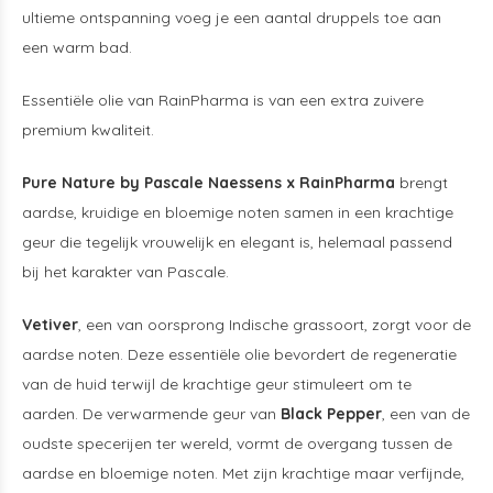
ultieme ontspanning voeg je een aantal druppels toe aan
een warm bad.
Essentiële olie van RainPharma is van een extra zuivere
premium kwaliteit.
Pure Nature by Pascale Naessens x RainPharma
brengt
aardse, kruidige en bloemige noten samen in een krachtige
geur die tegelijk vrouwelijk en elegant is, helemaal passend
bij het karakter van Pascale.
Vetiver
, een van oorsprong Indische grassoort, zorgt voor de
aardse noten. Deze essentiële olie bevordert de regeneratie
van de huid terwijl de krachtige geur stimuleert om te
aarden. De verwarmende geur van
Black Pepper
, een van de
oudste specerijen ter wereld, vormt de overgang tussen de
aardse en bloemige noten. Met zijn krachtige maar verfijnde,