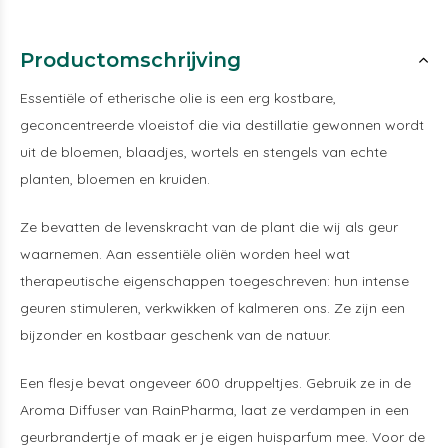
Productomschrijving
Essentiële of etherische olie is een erg kostbare,
geconcentreerde vloeistof die via destillatie gewonnen wordt
uit de bloemen, blaadjes, wortels en stengels van echte
planten, bloemen en kruiden.
Ze bevatten de levenskracht van de plant die wij als geur
waarnemen. Aan essentiële oliën worden heel wat
therapeutische eigenschappen toegeschreven: hun intense
geuren stimuleren, verkwikken of kalmeren ons. Ze zijn een
bijzonder en kostbaar geschenk van de natuur.
Een flesje bevat ongeveer 600 druppeltjes. Gebruik ze in de
Aroma Diffuser van RainPharma, laat ze verdampen in een
geurbrandertje of maak er je eigen huisparfum mee. Voor de