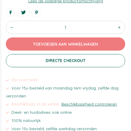
Lees de volledige productomschrijving
TOEVOEGEN AAN WINKELWAGEN
DIRECTE CHECKOUT
Op voorraad
Voor 15u besteld van maandag tem vrijdag, zelfde dag
verzonden.
Beschikbaar in de winkel:
Beschikbaarheid controleren
Dieet- en huidadvies ook online.
100% natuurlijk
Voor 15u besteld, zelfde werkdag verzonden.